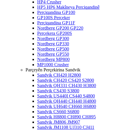
HP4 Crusher
HP5 HP6 Makîneya Perçiqandinê
Perçiqandina GP100
GP100S Perçeker
Perçiqandina GP11F
Nordberg GP200 GP220
Perçekera GP200S
Nordberg GP300
Nordberg GP330
Nordberg GP500
Nordberg GP550
Nordberg MP800
MP1000 Crusher
Parçeyên Perçekirina Sandvik
Sandvik CH420 H2800
Sandvik CH420 CS420 S2800
Sandvik QH331 CH430 H3800
Sandvik CS430 S3800
Sandvik US440I CS440 S4800
Sandvik QH440 CH440 H4800
Sandvik UH640 CH660 H6800
Sandvik CS660 S6800
Sandvik H8800 CH890 CH895
Sandvik JM806 JM907
Sandvik JM1108 UJ310 CJ411