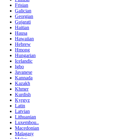
Frisian
Galician
Georgian
Gujarati
Haitian
Hausa
Hawaiian
Hebrew
Hmong
Hungarian
Icelandic
Igbo
Javanese
Kannada
Kazakh
Khmer
Kurdish
Kyrgyz
Latin
Latvian
Lithuanian
Luxembou..
Macedonian
Malagasy