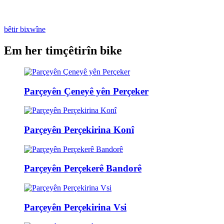
bêtir bixwîne
Em her tim
çêtirîn bike
Parçeyên Çeneyê yên Perçeker
Parçeyên Perçekirina Konî
Parçeyên Perçekerê Bandorê
Parçeyên Perçekirina Vsi