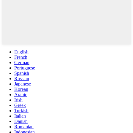
English
French
German
Portuguese
Spanish
Russian
Japanese
Korean
Arabic
Irish
Greek
Turkish
Italian
Danish
Romanian
Indonesian