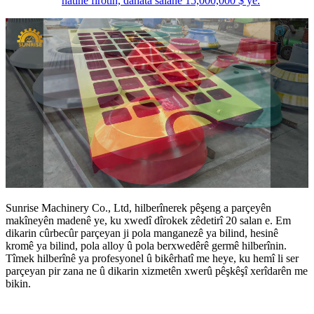
hatine firotin, dahata salane 15,000,000 $ ye.
Sunrise Machinery Co., Ltd, hilberînerek pêşeng a parçeyên
makîneyên madenê ye, ku xwedî dîrokek zêdetirî 20 salan e. Em
dikarin cûrbecûr parçeyan ji pola manganezê ya bilind, hesinê
kromê ya bilind, pola alloy û pola berxwedêrê germê hilberînin.
Tîmek hilberînê ya profesyonel û bikêrhatî me heye, ku hemî li ser
parçeyan pir zana ne û dikarin xizmetên xwerû pêşkêşî xerîdarên me
bikin.