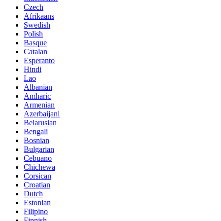
Czech
Afrikaans
Swedish
Polish
Basque
Catalan
Esperanto
Hindi
Lao
Albanian
Amharic
Armenian
Azerbaijani
Belarusian
Bengali
Bosnian
Bulgarian
Cebuano
Chichewa
Corsican
Croatian
Dutch
Estonian
Filipino
Finnish