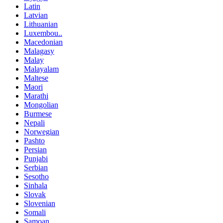
Latin
Latvian
Lithuanian
Luxembou..
Macedonian
Malagasy
Malay
Malayalam
Maltese
Maori
Marathi
Mongolian
Burmese
Nepali
Norwegian
Pashto
Persian
Punjabi
Serbian
Sesotho
Sinhala
Slovak
Slovenian
Somali
Samoan