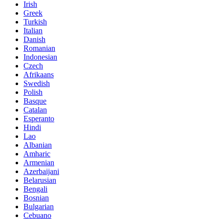
Irish
Greek
Turkish
Italian
Danish
Romanian
Indonesian
Czech
Afrikaans
Swedish
Polish
Basque
Catalan
Esperanto
Hindi
Lao
Albanian
Amharic
Armenian
Azerbaijani
Belarusian
Bengali
Bosnian
Bulgarian
Cebuano