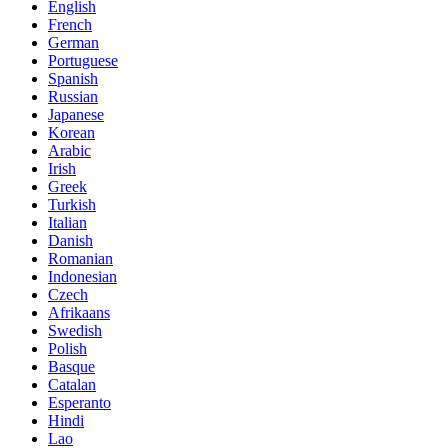
English
French
German
Portuguese
Spanish
Russian
Japanese
Korean
Arabic
Irish
Greek
Turkish
Italian
Danish
Romanian
Indonesian
Czech
Afrikaans
Swedish
Polish
Basque
Catalan
Esperanto
Hindi
Lao