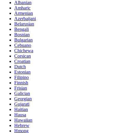
Albanian
Amharic
Armenian
Azerbaijani
Belarusian
Bengali
Bosnian
Bulgarian
Cebuano
Chichewa
Corsican
Croatian
Dutch
Estonian
Filipino
Finnish
Frisian
Galician
Georgian
Gujarati
Haitian
Hausa
Hawaiian
Hebrew
Hmong