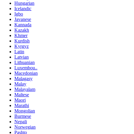
Hungarian
Icelandic
Igbo
Javanese
Kannada
Kazakh
Khmer
Kurdish
Kyrgyz
Latin
Latvian
Lithuanian
Luxembou..
Macedonian
Malagasy
Malay
Malayalam
Maltese
Maori
Marathi
Mongolian
Burmese
Nepali
Norwegian
Pashto