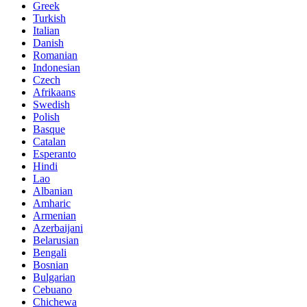
Greek
Turkish
Italian
Danish
Romanian
Indonesian
Czech
Afrikaans
Swedish
Polish
Basque
Catalan
Esperanto
Hindi
Lao
Albanian
Amharic
Armenian
Azerbaijani
Belarusian
Bengali
Bosnian
Bulgarian
Cebuano
Chichewa