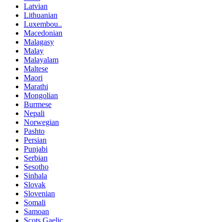
Latvian
Lithuanian
Luxembou..
Macedonian
Malagasy
Malay
Malayalam
Maltese
Maori
Marathi
Mongolian
Burmese
Nepali
Norwegian
Pashto
Persian
Punjabi
Serbian
Sesotho
Sinhala
Slovak
Slovenian
Somali
Samoan
Scots Gaelic