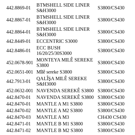
BTMSHELL SIDE LINER
442.8869-01
S3800/CS430
S&H3000
BTMSHELL SIDE LINER
442.8867-01
S3800/CS430
S&H3000
BTMSHELL SIDE LINER
442.8864-01
S3800/CS430
S&H3000
442.8449-01
ECCENTRIC S3000
S3800/CS430
ECC BUSH
442.8486-01
S3800/CS430
16/20/25/30S3000
MONTEYA MILÊ SEREKE
452.0678-901
S3800/CS430
S3800
452.0651-001
Mîlê sereke S3800
S3800/CS430
QALÎŞA MILÊ SEREKE
442.7913-01
S3800/CS430
S&H3000
452.0632-001
NAVENDA SEREKÊ S3800
S3800/CS430
442.8470-01
NAVENDA SEREKÊ S3800
S3800/CS430
442.8470-01
MANTLE A M1 S3800
S3800/CS430
442.8470-02
MANTLE A M2 S3800
S3800/CS430
442.8470-03
MANTLE A M3
CH430 CS430
442.8471-01
MANTLE B M1 S3800
S3800/CS430
442.8471-02
MANTLE B M2 S3800
S3800/CS430