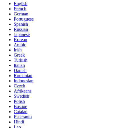
English
French
German
Portuguese
Spanish
Russian
Japanese
Korean
Arabic
Irish
Greek
Turkish
Italian
Danish
Romanian
Indonesian
Czech
Afrikaans
Swedish
Polish
Basque
Catalan
Esperanto
Hindi
Lao