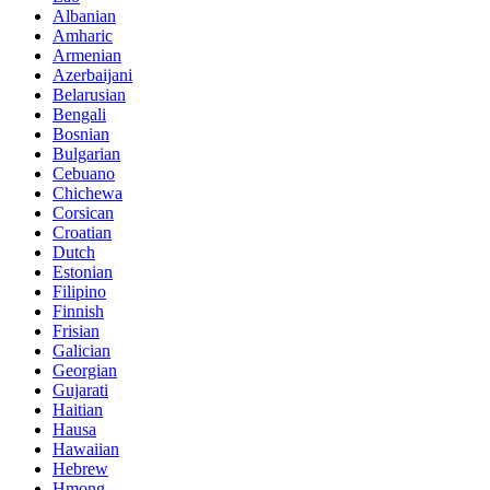
Albanian
Amharic
Armenian
Azerbaijani
Belarusian
Bengali
Bosnian
Bulgarian
Cebuano
Chichewa
Corsican
Croatian
Dutch
Estonian
Filipino
Finnish
Frisian
Galician
Georgian
Gujarati
Haitian
Hausa
Hawaiian
Hebrew
Hmong