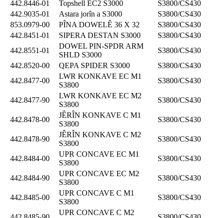
442.8446-01
Topshell EC2 S3000
S3800/CS430
442.9035-01
Astara jorîn a S3000
S3800/CS430
853.0979-00
PÎNA DOWELÊ 36 X 32
S3800/CS430
442.8451-01
SIPERA DESTAN S3000
S3800/CS430
DOWEL PIN-SPDR ARM
442.8551-01
S3800/CS430
SHLD S3000
442.8520-00
QEPA SPIDER S3000
S3800/CS430
LWR KONKAVE EC M1
442.8477-00
S3800/CS430
S3800
LWR KONKAVE EC M2
442.8477-90
S3800/CS430
S3800
JÊRÎN KONKAVE C M1
442.8478-00
S3800/CS430
S3800
JÊRÎN KONKAVE C M2
442.8478-90
S3800/CS430
S3800
UPR CONCAVE EC M1
442.8484-00
S3800/CS430
S3800
UPR CONCAVE EC M2
442.8484-90
S3800/CS430
S3800
UPR CONCAVE C M1
442.8485-00
S3800/CS430
S3800
UPR CONCAVE C M2
442.8485-90
S3800/CS430