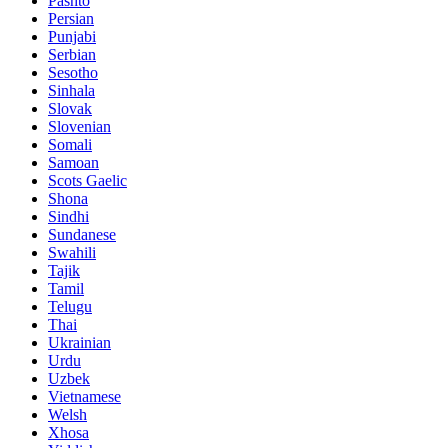
Pashto
Persian
Punjabi
Serbian
Sesotho
Sinhala
Slovak
Slovenian
Somali
Samoan
Scots Gaelic
Shona
Sindhi
Sundanese
Swahili
Tajik
Tamil
Telugu
Thai
Ukrainian
Urdu
Uzbek
Vietnamese
Welsh
Xhosa