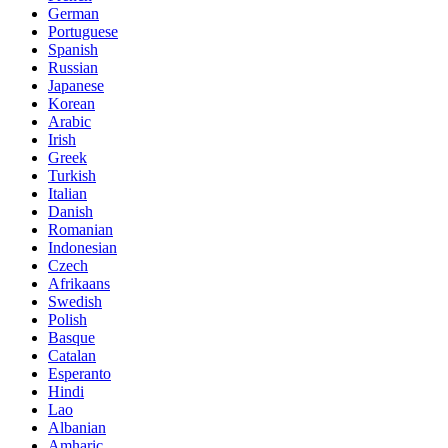
German
Portuguese
Spanish
Russian
Japanese
Korean
Arabic
Irish
Greek
Turkish
Italian
Danish
Romanian
Indonesian
Czech
Afrikaans
Swedish
Polish
Basque
Catalan
Esperanto
Hindi
Lao
Albanian
Amharic