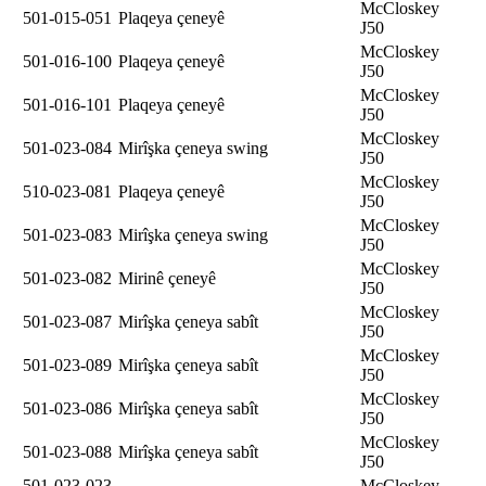
McCloskey
501-015-051
Plaqeya çeneyê
J50
McCloskey
501-016-100
Plaqeya çeneyê
J50
McCloskey
501-016-101
Plaqeya çeneyê
J50
McCloskey
501-023-084
Mirîşka çeneya swing
J50
McCloskey
510-023-081
Plaqeya çeneyê
J50
McCloskey
501-023-083
Mirîşka çeneya swing
J50
McCloskey
501-023-082
Mirinê çeneyê
J50
McCloskey
501-023-087
Mirîşka çeneya sabît
J50
McCloskey
501-023-089
Mirîşka çeneya sabît
J50
McCloskey
501-023-086
Mirîşka çeneya sabît
J50
McCloskey
501-023-088
Mirîşka çeneya sabît
J50
501-023-023
McCloskey