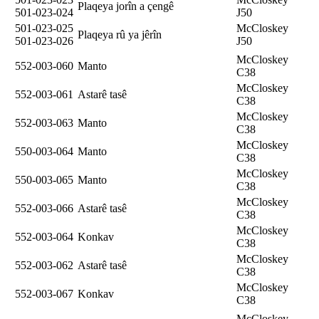
Plaqeya jorîn a çengê
501-023-024
J50
501-023-025
McCloskey
Plaqeya rû ya jêrîn
501-023-026
J50
McCloskey
552-003-060
Manto
C38
McCloskey
552-003-061
Astarê tasê
C38
McCloskey
552-003-063
Manto
C38
McCloskey
550-003-064
Manto
C38
McCloskey
550-003-065
Manto
C38
McCloskey
552-003-066
Astarê tasê
C38
McCloskey
552-003-064
Konkav
C38
McCloskey
552-003-062
Astarê tasê
C38
McCloskey
552-003-067
Konkav
C38
McCloskey