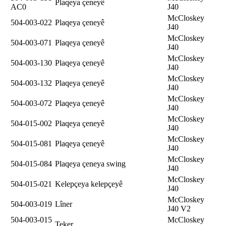
Plaqeya çeneyê
AC0
J40
McCloskey
504-003-022
Plaqeya çeneyê
J40
McCloskey
504-003-071
Plaqeya çeneyê
J40
McCloskey
504-003-130
Plaqeya çeneyê
J40
McCloskey
504-003-132
Plaqeya çeneyê
J40
McCloskey
504-003-072
Plaqeya çeneyê
J40
McCloskey
504-015-002
Plaqeya çeneyê
J40
McCloskey
504-015-081
Plaqeya çeneyê
J40
McCloskey
504-015-084
Plaqeya çeneya swing
J40
McCloskey
504-015-021
Kelepçeya kelepçeyê
J40
McCloskey
504-003-019
Lîner
J40 V2
504-003-015
McCloskey
Teker