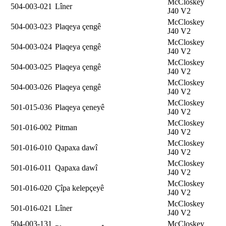
McCloskey
504-003-021
Lîner
J40 V2
McCloskey
504-003-023
Plaqeya çengê
J40 V2
McCloskey
504-003-024
Plaqeya çengê
J40 V2
McCloskey
504-003-025
Plaqeya çengê
J40 V2
McCloskey
504-003-026
Plaqeya çengê
J40 V2
McCloskey
501-015-036
Plaqeya çeneyê
J40 V2
McCloskey
501-016-002
Pitman
J40 V2
McCloskey
501-016-010
Qapaxa dawî
J40 V2
McCloskey
501-016-011
Qapaxa dawî
J40 V2
McCloskey
501-016-020
Çîpa kelepçeyê
J40 V2
McCloskey
501-016-021
Lîner
J40 V2
504-003-131
McCloskey