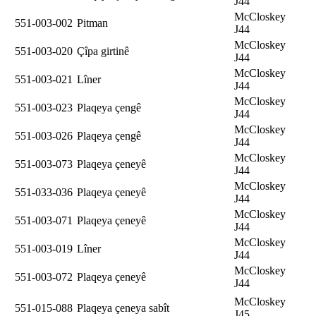
J44
McCloskey
551-003-002
Pitman
J44
McCloskey
551-003-020
Çîpa girtinê
J44
McCloskey
551-003-021
Lîner
J44
McCloskey
551-003-023
Plaqeya çengê
J44
McCloskey
551-003-026
Plaqeya çengê
J44
McCloskey
551-003-073
Plaqeya çeneyê
J44
McCloskey
551-033-036
Plaqeya çeneyê
J44
McCloskey
551-003-071
Plaqeya çeneyê
J44
McCloskey
551-003-019
Lîner
J44
McCloskey
551-003-072
Plaqeya çeneyê
J44
McCloskey
551-015-088
Plaqeya çeneya sabît
J45