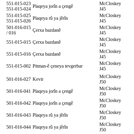
551-015-023
McCloskey
Plaqeya jorîn a çengê
551-015-024
J45
551-015-025
McCloskey
Plaqeya rû ya jêrîn
551-015-026
J45
501-016-015
McCloskey
Çerxa bazdanê
/ 016
J45
McCloskey
551-015-015
Çerxa bazdanê
J45
McCloskey
551-015-016
Çerxa bazdanê
J45
McCloskey
551-015-002
Pitman-ê çeneya tevgerbar
J45
McCloskey
501-016-027
Kevir
J50
McCloskey
501-016-041
Plaqeya jorîn a çengê
J50
McCloskey
501-016-042
Plaqeya jorîn a çengê
J50
McCloskey
501-016-043
Plaqeya rû ya jêrîn
J50
McCloskey
501-016-044
Plaqeya rû ya jêrîn
J50