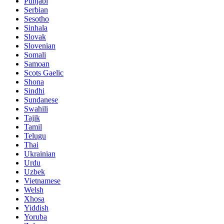
Punjabi
Serbian
Sesotho
Sinhala
Slovak
Slovenian
Somali
Samoan
Scots Gaelic
Shona
Sindhi
Sundanese
Swahili
Tajik
Tamil
Telugu
Thai
Ukrainian
Urdu
Uzbek
Vietnamese
Welsh
Xhosa
Yiddish
Yoruba