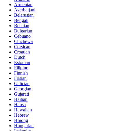
Armenian
Azerbaijani
Belarusian
Bengali
Bosnian
Bulgarian
Cebuano
Chichewa
Corsican
Croatian
Dutch
Estonian
Filipino
Finnish
Frisian
Galician
Georgian
Gujarati
Haitian
Hausa
Hawaiian
Hebrew
Hmong
Hungarian
Icelandic