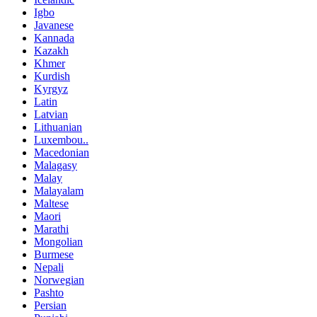
Igbo
Javanese
Kannada
Kazakh
Khmer
Kurdish
Kyrgyz
Latin
Latvian
Lithuanian
Luxembou..
Macedonian
Malagasy
Malay
Malayalam
Maltese
Maori
Marathi
Mongolian
Burmese
Nepali
Norwegian
Pashto
Persian