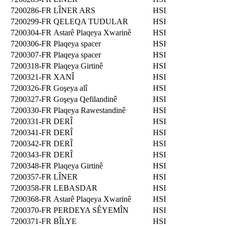
7200286-FR
LÎNER ARS
HSI
7200299-FR
QELEQA TUDULAR
HSI
7200304-FR
Astarê Plaqeya Xwarinê
HSI
7200306-FR
Plaqeya spacer
HSI
7200307-FR
Plaqeya spacer
HSI
7200318-FR
Plaqeya Girtinê
HSI
7200321-FR
XANÎ
HSI
7200326-FR
Goşeya alî
HSI
7200327-FR
Goşeya Qefilandinê
HSI
7200330-FR
Plaqeya Rawestandinê
HSI
7200331-FR
DERÎ
HSI
7200341-FR
DERÎ
HSI
7200342-FR
DERÎ
HSI
7200343-FR
DERÎ
HSI
7200348-FR
Plaqeya Girtinê
HSI
7200357-FR
LÎNER
HSI
7200358-FR
LEBASDAR
HSI
7200368-FR
Astarê Plaqeya Xwarinê
HSI
7200370-FR
PERDEYA SÊYEMÎN
HSI
7200371-FR
BÎLYE
HSI