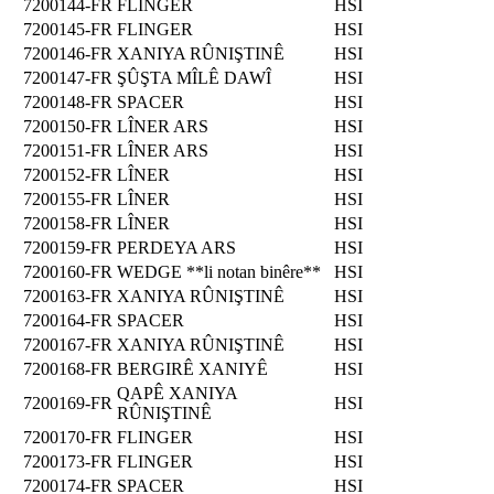
7200144-FR
FLINGER
HSI
7200145-FR
FLINGER
HSI
7200146-FR
XANIYA RÛNIŞTINÊ
HSI
7200147-FR
ŞÛŞTA MÎLÊ DAWÎ
HSI
7200148-FR
SPACER
HSI
7200150-FR
LÎNER ARS
HSI
7200151-FR
LÎNER ARS
HSI
7200152-FR
LÎNER
HSI
7200155-FR
LÎNER
HSI
7200158-FR
LÎNER
HSI
7200159-FR
PERDEYA ARS
HSI
7200160-FR
WEDGE **li notan binêre**
HSI
7200163-FR
XANIYA RÛNIŞTINÊ
HSI
7200164-FR
SPACER
HSI
7200167-FR
XANIYA RÛNIŞTINÊ
HSI
7200168-FR
BERGIRÊ XANIYÊ
HSI
QAPÊ XANIYA
7200169-FR
HSI
RÛNIŞTINÊ
7200170-FR
FLINGER
HSI
7200173-FR
FLINGER
HSI
7200174-FR
SPACER
HSI